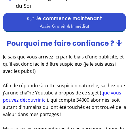
du Soi
👉 Je commence maintenant
Accès Gratuit & Immédiat
Pourquoi me faire confiance ? 🤷
Je sais que vous arrivez ici par le biais d'une publicité, et
qu'il est donc facile d'être suspicieux (je le suis aussi
avec les pubs !)
Afin de répondre à cette suspicion naturelle, sachez que
j'ai une chaîne Youtube à propos de ce sujet (
que vous
pouvez découvrir ici
), qui compte 34000 abonnés, soit
autant d'humains qui ont été touchés et ont trouvé de la
valeur dans mes partages !
Mais aussi les commentaires de ces personnes (quoi de