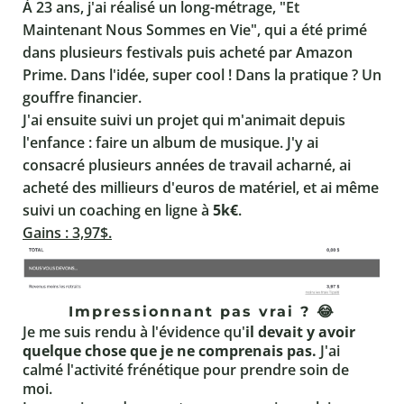
À 23 ans, j'ai réalisé un long-métrage, "Et
Maintenant Nous Sommes en Vie", qui a été primé
dans plusieurs festivals puis acheté par Amazon
Prime. Dans l'idée, super cool ! Dans la pratique ? Un
gouffre financier.
J'ai ensuite suivi un projet qui m'animait depuis
l'enfance : faire un album de musique. J'y ai
consacré plusieurs années de travail acharné, ai
acheté des millieurs d'euros de matériel, et ai même
suivi un coaching en ligne à
5k€
.
Gains : 3,97$.
Impressionnant pas vrai ? 😂
Je me suis rendu à l'évidence qu'
il devait y avoir
quelque chose que je ne comprenais pas.
J'ai
calmé l'activité frénétique pour prendre soin de
moi.