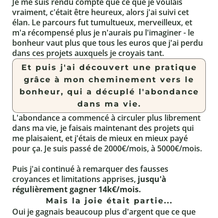
Je me suis rendu compte que ce que je voulais
vraiment, c'était être heureux, alors j'ai suivi cet
élan. Le parcours fut tumultueux, merveilleux, et
m'a récompensé plus je n'aurais pu l'imaginer - le
bonheur vaut plus que tous les euros que j'ai perdu
dans ces projets auxquels je croyais tant.
Et puis j'ai découvert une pratique
grâce à mon cheminement vers le
bonheur, qui a décuplé l'abondance
dans ma vie.
L'abondance a commencé à circuler plus librement
dans ma vie, je faisais maintenant des projets qui
me plaisaient, et j'étais de mieux en mieux payé
pour ça. Je suis passé de 2000€/mois, à 5000€/mois.
Puis j'ai continué à remarquer des fausses
croyances et limitations apprises,
jusqu'à
régulièrement gagner 14k€/mois.
Mais la joie était partie...
Oui je gagnais beaucoup plus d'argent que ce que