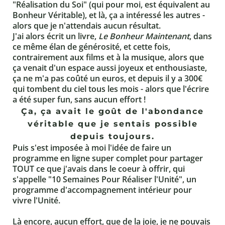
"Réalisation du Soi" (qui pour moi, est équivalent au
Bonheur Véritable), et là, ça a intéressé les autres -
alors que je n'attendais aucun résultat.
J'ai alors écrit un livre,
Le Bonheur Maintenant
, dans
ce même élan de générosité, et cette fois,
contrairement aux films et à la musique, alors que
ça venait d'un espace aussi joyeux et enthousiaste,
ça ne m'a pas coûté un euros, et depuis il y a 300€
qui tombent du ciel tous les mois - alors que l'écrire
a été super fun, sans aucun effort !
Ça, ça avait le goût de l'abondance
véritable que je sentais possible
depuis toujours.
Puis s'est imposée à moi l'idée de faire un
programme en ligne super complet pour partager
TOUT ce que j'avais dans le coeur à offrir, qui
s'appelle "10 Semaines Pour Réaliser l'Unité", un
programme d'accompagnement intérieur pour
vivre l'Unité.
Là encore, aucun effort, que de la joie, je ne pouvais