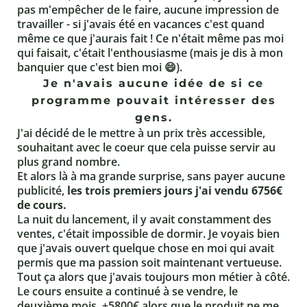
pas m'empêcher de le faire, aucune impression de
travailler - si j'avais été en vacances c'est quand
même ce que j'aurais fait ! Ce n'était même pas moi
qui faisait, c'était l'enthousiasme (mais je dis à mon
banquier que c'est bien moi 😄).
Je n'avais aucune idée de si ce
programme pouvait intéresser des
gens.
J'ai décidé de le mettre à un prix très accessible,
souhaitant avec le coeur que cela puisse servir au
plus grand nombre.
Et alors là à ma grande surprise, sans payer aucune
publicité,
les trois premiers jours j'ai vendu 6756€
de cours.
La nuit du lancement, il y avait constamment des
ventes, c'était impossible de dormir. Je voyais bien
que j'avais ouvert quelque chose en moi qui avait
permis que ma passion soit maintenant vertueuse.
Tout ça alors que j'avais toujours mon métier à côté.
Le cours ensuite a continué à se vendre, le
deuxième mois, +5800€ alors que le produit ne me