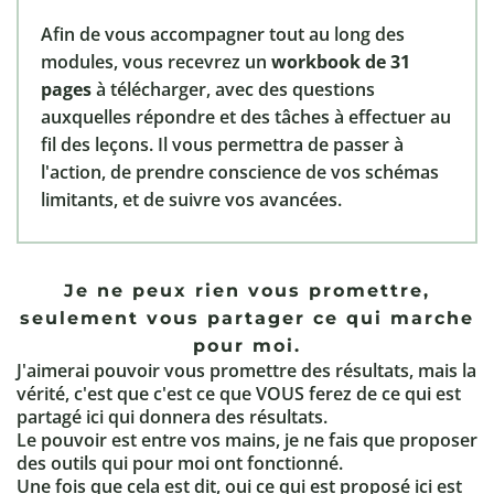
Afin de vous accompagner tout au long des
modules, vous recevrez un
workbook de 31
pages
à télécharger, avec des questions
auxquelles répondre et des tâches à effectuer au
fil des leçons. Il vous permettra de passer à
l'action, de prendre conscience de vos schémas
limitants, et de suivre vos avancées.
Je ne peux rien vous promettre,
seulement vous partager ce qui marche
pour moi.
J'aimerai pouvoir vous promettre des résultats, mais la
vérité, c'est que c'est ce que VOUS ferez de ce qui est
partagé ici qui donnera des résultats.
Le pouvoir est entre vos mains, je ne fais que proposer
des outils qui pour moi ont fonctionné.
Une fois que cela est dit, oui ce qui est proposé ici est