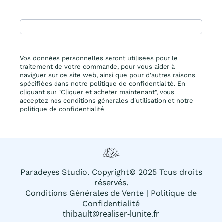
Vos données personnelles seront utilisées pour le
traitement de votre commande, pour vous aider à
naviguer sur ce site web, ainsi que pour d'autres raisons
spécifiées dans notre politique de confidentialité. En
cliquant sur "Cliquer et acheter maintenant", vous
acceptez nos conditions générales d'utilisation et notre
politique de confidentialité
Paradeyes Studio. Copyright© 2025 Tous droits
réservés.
Conditions Générales de Vente
|
Politique de
Confidentialité
thibault@realiser-lunite.fr