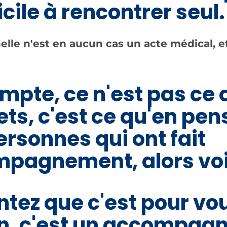
icile à rencontrer seul.
elle n'est en aucun cas un acte médical, et
mpte, ce n'est pas ce 
s, c'est ce qu'en pen
ersonnes qui ont fait
mpagnement, alors voic
ntez que c'est pour vo
on, c'est un accompa