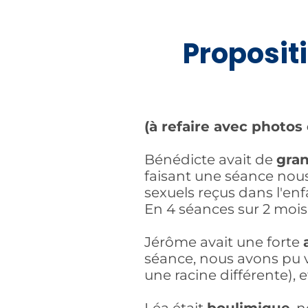
Proposit
(à refaire avec photo
Bénédicte avait de
gran
faisant une séance nous
sexuels reçus dans l'enf
En 4 séances sur 2 mois,
Jérôme avait une forte
séance, nous avons pu v
une racine différente), e