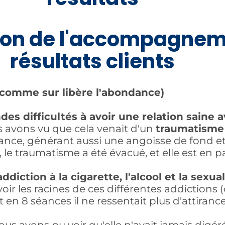
ion de l'accompagnem
résultats clients
s comme sur libère l'abondance)
des difficultés à avoir une relation sain
 avons vu que cela venait d'un
traumatisme 
ance, générant aussi une angoisse de fond et 
 le traumatisme a été évacué, et elle est en 
addiction à la cigarette, l'alcool et la sexua
oir les racines de ces différentes addictions 
t en 8 séances il ne ressentait plus d'attiranc