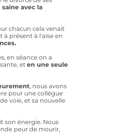
é le divorce de ses
 saine avec la
our chacun cela venait
t à présent à l'aise en
nces.
s, en séance on a
sante, et
en une seule
ieurement
, nous avons
ère pour une collègue
 de voie, et sa nouvelle
it son énergie. Nous
onde peur de mourir,