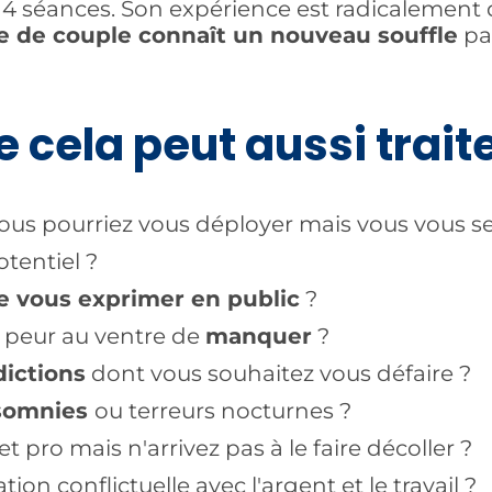
4 séances. Son expérience est radicalement di
ie de couple connaît un nouveau souffle
pa
 cela peut aussi traite
ous pourriez vous déployer mais vous vous s
otentiel ?
e vous exprimer en public
?
a peur au ventre de
manquer
?
dictions
dont vous souhaitez vous défaire ?
somnies
ou terreurs nocturnes ?
t pro mais n'arrivez pas à le faire décoller ?
tion conflictuelle avec l'argent et le travail ?