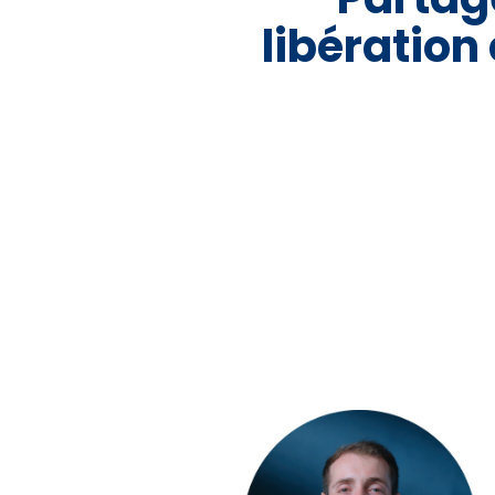
libération