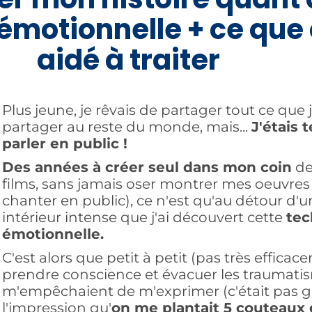
 émotionnelle + ce que
aidé à traiter
Plus jeune, je rêvais de partager tout ce que 
partager au reste du monde, mais...
J'étais t
parler en public !
Des années à créer seul dans mon coin
de
films, sans jamais oser montrer mes oeuvre
chanter en public), ce n'est qu'au détour 
intérieur intense que j'ai découvert cette
tec
émotionnelle.
C'est alors que petit à petit (pas très efficac
prendre conscience et évacuer les traumatis
m'empêchaient de m'exprimer (c'était pas glo
l'impression qu'
on me plantait 5 couteaux 