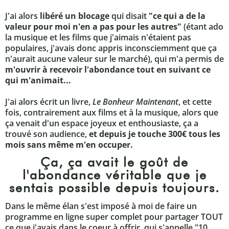
J'ai alors
libéré un blocage
qui disait
"ce qui a de la
valeur pour moi n'en a pas pour les autres"
(étant ado
la musique et les films que j'aimais n'étaient pas
populaires, j'avais donc appris inconsciemment que ça
n'aurait aucune valeur sur le marché), qui m'a permis de
m'ouvrir à recevoir l'abondance tout en suivant ce
qui m'animait...
J'ai alors écrit un livre,
Le Bonheur Maintenant
, et cette
fois, contrairement aux films et à la musique, alors que
ça venait d'un espace joyeux et enthousiaste, ça a
trouvé son audience,
et depuis je touche 300€ tous les
mois sans même m'en occuper.
Ça, ça avait le goût de
l'abondance véritable que je
sentais possible depuis toujours.
Dans le même élan s'est imposé à moi de faire un
programme en ligne super complet pour partager TOUT
ce que j'avais dans le coeur à offrir, qui s'appelle "10