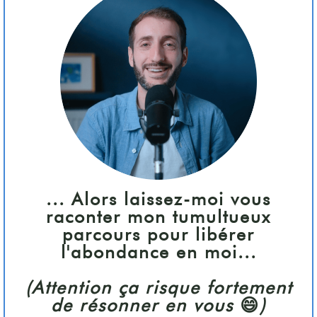
... Alors laissez-moi vous
raconter mon tumultueux
parcours pour libérer
l'abondance en moi...
(Attention ça risque fortement
de résonner en vous
😄
)