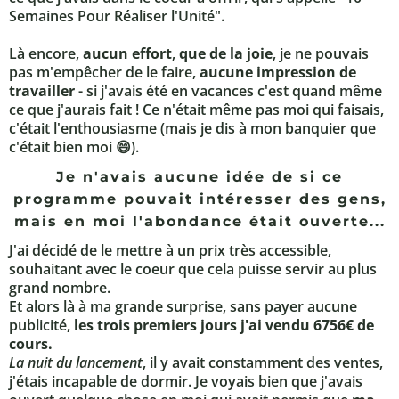
Semaines Pour Réaliser l'Unité".
Là encore,
aucun effort
,
que de la joie
, je ne pouvais
pas m'empêcher de le faire,
aucune impression de
travailler
- si j'avais été en vacances c'est quand même
ce que j'aurais fait ! Ce n'était même pas moi qui faisais,
c'était l'enthousiasme (mais je dis à mon banquier que
c'était bien moi 😄).
Je n'avais aucune idée de si ce
programme pouvait intéresser des gens,
mais en moi l'abondance était ouverte...
J'ai décidé de le mettre à un prix très accessible,
souhaitant avec le coeur que cela puisse servir au plus
grand nombre.
Et alors là à ma grande surprise, sans payer aucune
publicité,
les trois premiers jours j'ai vendu 6756€ de
cours.
La nuit du lancement
, il y avait constamment des ventes,
j'étais incapable de dormir. Je voyais bien que j'avais