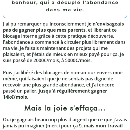
bonheur, qui a décuplé l'abondance
dans ma vie.
J'ai pu remarquer qu'inconsciemment
je n'envisageais
pas de gagner plus que mes parents
, et libérant ce
blocage interne grâce à cette pratique découverte,
l'abondance a commencé à circuler plus librement dans
ma vie. Je faisais maintenant des projets qui me
plaisaient, et j'étais de mieux en mieux payé pour ça. Je
suis passé de 2000€/mois, à 5000€/mois.
Puis j'ai libéré des blocages de non-amour envers moi-
même, qui faisaient que je ne sentais pas digne de
recevoir une plus grande abondance, et j'ai encore
passé un palier,
jusqu'à régulièrement gagner
14k€/mois.
Mais la joie s'effaça...
Oui je gagnais beaucoup plus d'argent que ce que j'avais
jamais pu imaginer (merci pour ça !), mais
mon travail