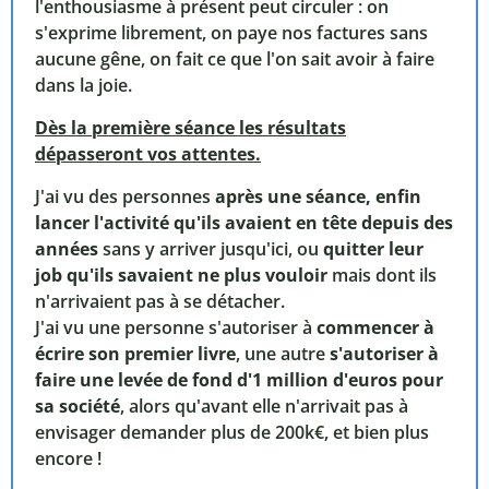
l'enthousiasme à présent peut circuler : on
s'exprime librement, on paye nos factures sans
aucune gêne, on fait ce que l'on sait avoir à faire
dans la joie.
Dès la première séance les résultats
dépasseront vos attentes.
J'ai vu des personnes
après une séance, enfin
lancer l'activité qu'ils avaient en tête depuis des
années
sans y arriver jusqu'ici, ou
quitter leur
job qu'ils savaient ne plus vouloir
mais dont ils
n'arrivaient pas à se détacher.
J'ai vu une personne s'autoriser à
commencer à
écrire son premier livre
, une autre
s'autoriser à
faire une levée de fond d'1 million d'euros pour
sa société
, alors qu'avant elle n'arrivait pas à
envisager demander plus de 200k€, et bien plus
encore !