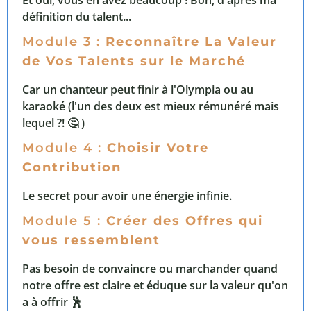
Et oui, vous en avez beaucoup ! Bon, d'après ma
définition du talent...
Module 3 :
Reconnaître La Valeur
de Vos Talents sur le Marché
Car un chanteur peut finir à l'Olympia ou au
karaoké (l'un des deux est mieux rémunéré mais
lequel ?! 🤔 )
Module 4 :
Choisir Votre
Contribution
Le secret pour avoir une énergie infinie.
Module 5 :
Créer des Offres qui
vous ressemblent
Pas besoin de convaincre ou marchander quand
notre offre est claire et éduque sur la valeur qu'on
a à offrir 🕺