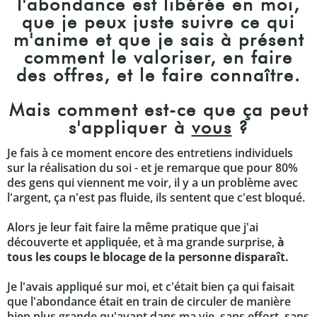
l'abondance est libérée en moi,
que je peux juste suivre ce qui
m'anime et que je sais à présent
comment le valoriser, en faire
des offres, et le faire connaître.
Mais comment est-ce que ça peut
s'appliquer à
vous
?
Je fais à ce moment encore des entretiens individuels
sur la réalisation du soi - et je remarque que pour 80%
des gens qui viennent me voir, il y a un problème avec
l'argent, ça n'est pas fluide, ils sentent que c'est bloqué.
Alors je leur fait faire la même pratique que j'ai
découverte et appliquée, et à ma grande surprise,
à
tous les coups le blocage de la personne disparaît.
Je l'avais appliqué sur moi, et c'était bien ça qui faisait
que l'abondance était en train de circuler de manière
bien plus grande qu'avant dans ma vie,
sans effort, sans